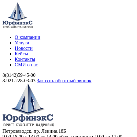
О компании
Услуги
Новости
Кейсы
Контакты
СМИ о нас
8(8142)59-45-00
8-921-228-03-03
Заказать обратный звонок
Петрозаводск, пр. Ленина,18Б
9.00-18.00 c 13.00 до 14.00 обед в пятницу с 9.00 до 17.00