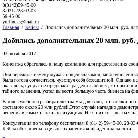
8(8142)59-45-00
8-921-228-03-03
59-45-00
yurfineks@mail.ru
Главная
/
Кейсы
/
Добились дополнительных 20 млн. руб. для
Добились дополнительных 20 млн. руб. 
03 октября 2017
Клиентка обратилась в нашу компанию для представления свои
Она пережила измену мужа с общей знакомой, многочисленные 
была готова согласиться, чувствуя себя беззащитной. Однако
оказалось, супруг не предложил разделить бизнес, который он
тайного владения, успел вывести большую часть бизнеса на ф
В ходе судебного разбирательства мы доказали, что сделки п
составило около 20 млн рублей.
Этот случай наглядно демонстр
решения в самых сложных ситуациях. Не стоит соглашаться н
Консультация по телефону бесплатная: 8 (8142) 59-45-00, 28-03-
Кейсы обезличены в целях сохранения конфиденциальности.