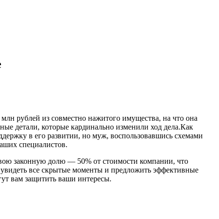
е
млн рублей из совместно нажитого имущества, на что она
ные детали, которые кардинально изменили ход дела.
Как
ддержку в его развитии, но муж, воспользовавшись схемами
наших специалистов.
 свою законную долю — 50% от стоимости компании, что
т увидеть все скрытые моменты и предложить эффективные
гут вам защитить ваши интересы.