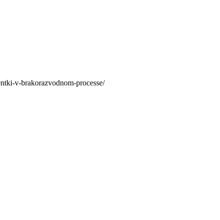
lientki-v-brakorazvodnom-processe/