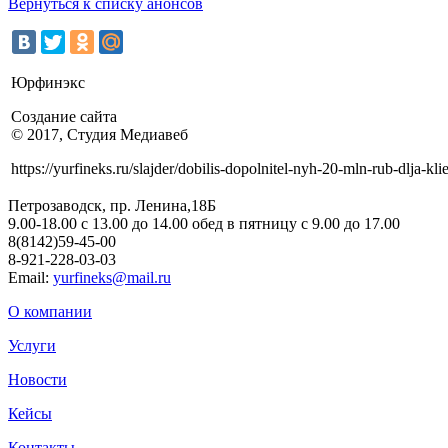
Вернуться к списку анонсов
Юрфинэкс
Создание сайта
© 2017, Студия Медиавеб
https://yurfineks.ru/slajder/dobilis-dopolnitel-nyh-20-mln-rub-dlja-k
Петрозаводск, пр. Ленина,18Б
9.00-18.00 c 13.00 до 14.00 обед в пятницу с 9.00 до 17.00
8(8142)59-45-00
8-921-228-03-03
Email:
yurfineks@mail.ru
О компании
Услуги
Новости
Кейсы
Контакты