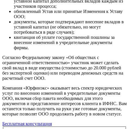
уставной капитал дополнительных вкладов каждым из
участников процесса;
обновленный Устав или принятые Изменения к Уставу
ООО;
документы, которые подтверждают внесение вкладов в
уставной капитал (не обязательно, но могут
потребоваться в ряде случаев);
квитанция об уплате государственной пошлины за
внесение изменений в учредительные документы
фирмы.
Согласно Федеральному закону «Об обществах с
ограниченной ответственностью» участник может сделать
свой вклад в виде имущества (стоимостью до 20.000 рублей
без экспертной оценки) или переводом денежных средств на
расчетный счет ООО.
Компания «Юрфинэкс» оказывает весь спектр юридических
услуг по внесению изменений в учредительные документы
ООО, включая сбор пакета необходимых для этого
документов и представление интересов клиента в ИФНС. Вам
останется только получить на руки уже готовые документы,
которые позволят ООО продолжить работу в новом статусе.
Бесплатная консультация