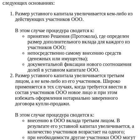
следующих основаниях:
Размер уставного капитала увеличивается кем-либо из
действующих участников ООО.
В этом случае процедура сводится к:
принятию Решения (Протокола), где определен
размер дополнительного вклада для каждого из
участников ООО;
непосредственно самому внесению средств
(денежных или имущества);
документальной фиксации нового соотношения
долей в уставном капитале ООО.
Размер уставного капитала увеличивается третьим
лицом, а не кем-либо из его участников. Широко
применяется в тех случаях, когда требуется ввести в
состав участников ООО новое лицо и при этом
избежать оформления нотариально заверенного
договора купли-продажи.
В этом случае процедура сводится к:
внесению в ООО вклада третьим лицом. В
результате его уставной капитал увеличивается, а
количество участников возрастает на одного;
при необходимости другие участники ООО могут