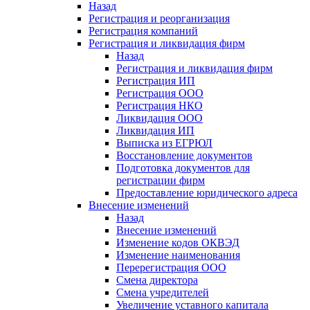
Назад
Регистрация и реорганизация
Регистрация компаний
Регистрация и ликвидация фирм
Назад
Регистрация и ликвидация фирм
Регистрация ИП
Регистрация ООО
Регистрация НКО
Ликвидация ООО
Ликвидация ИП
Выписка из ЕГРЮЛ
Восстановление документов
Подготовка документов для
регистрации фирм
Предоставление юридического адреса
Внесение изменений
Назад
Внесение изменений
Изменение кодов ОКВЭД
Изменение наименования
Перерегистрация ООО
Смена директора
Смена учредителей
Увеличение уставного капитала