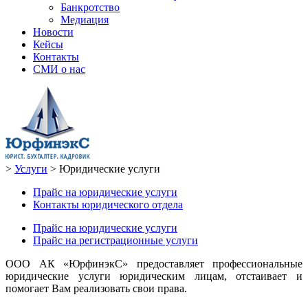
Банкротство
Медиация
Новости
Кейсы
Контакты
СМИ о нас
>
Услуги
>
Юридические услуги
Прайс на юридические услуги
Контакты юридического отдела
Прайс на юридические услуги
Прайс на регистрационные услуги
ООО АК «ЮрфинэкС» предоставляет профессиональные
юридические услуги юридическим лицам, отстаивает и
помогает Вам реализовать свои права.