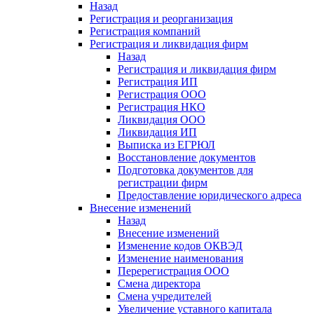
Назад
Регистрация и реорганизация
Регистрация компаний
Регистрация и ликвидация фирм
Назад
Регистрация и ликвидация фирм
Регистрация ИП
Регистрация ООО
Регистрация НКО
Ликвидация ООО
Ликвидация ИП
Выписка из ЕГРЮЛ
Восстановление документов
Подготовка документов для
регистрации фирм
Предоставление юридического адреса
Внесение изменений
Назад
Внесение изменений
Изменение кодов ОКВЭД
Изменение наименования
Перерегистрация ООО
Смена директора
Смена учредителей
Увеличение уставного капитала