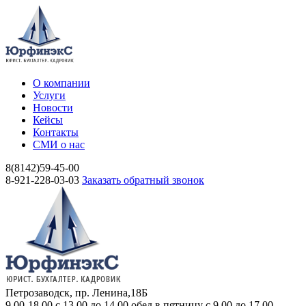
О компании
Услуги
Новости
Кейсы
Контакты
СМИ о нас
8(8142)59-45-00
8-921-228-03-03
Заказать обратный звонок
Петрозаводск, пр. Ленина,18Б
9.00-18.00 c 13.00 до 14.00 обед в пятницу с 9.00 до 17.00