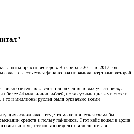
питал"
ке защиты прав инвесторов. В период с 2011 по 2017 годы
ывалась классическая финансовая пирамида, жертвами которой
ь исключительно за счет привлечения новых участников, а
ил более 44 миллионов рублей, но за сухими цифрами стояли
, а то и миллионы рублей были буквально всеми
итуация осложнялась тем, что мошенническая схема была
зыскании средств в пользу пайщиков. Этот кейс вошел в архив
нсовой системе, глубокая юридическая экспертиза и