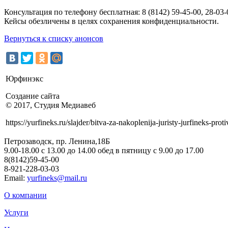
Консультация по телефону бесплатная: 8 (8142) 59-45-00, 28-03-
Кейсы обезличены в целях сохранения конфиденциальности.
Вернуться к списку анонсов
Юрфинэкс
Создание сайта
© 2017, Студия Медиавеб
https://yurfineks.ru/slajder/bitva-za-nakoplenija-juristy-jurfineks-pro
Петрозаводск, пр. Ленина,18Б
9.00-18.00 c 13.00 до 14.00 обед в пятницу с 9.00 до 17.00
8(8142)59-45-00
8-921-228-03-03
Email:
yurfineks@mail.ru
О компании
Услуги