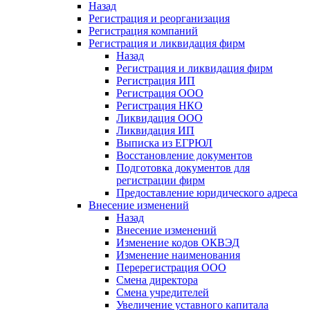
Назад
Регистрация и реорганизация
Регистрация компаний
Регистрация и ликвидация фирм
Назад
Регистрация и ликвидация фирм
Регистрация ИП
Регистрация ООО
Регистрация НКО
Ликвидация ООО
Ликвидация ИП
Выписка из ЕГРЮЛ
Восстановление документов
Подготовка документов для
регистрации фирм
Предоставление юридического адреса
Внесение изменений
Назад
Внесение изменений
Изменение кодов ОКВЭД
Изменение наименования
Перерегистрация ООО
Смена директора
Смена учредителей
Увеличение уставного капитала